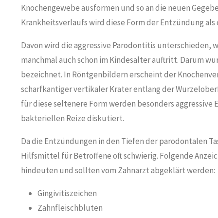
Knochengewebe ausformen und so an die neuen Gegeben
Krankheitsverlaufs wird diese Form der Entzündung als 
Davon wird die aggressive Parodontitis unterschieden,
manchmal auch schon im Kindesalter auftritt. Darum wurd
bezeichnet. In Röntgenbildern erscheint der Knochenverl
scharfkantiger vertikaler Krater entlang der Wurzelobe
für diese seltenere Form werden besonders aggressive E
bakteriellen Reize diskutiert.
Da die Entzündungen in den Tiefen der parodontalen Tas
Hilfsmittel für Betroffene oft schwierig. Folgende Anz
hindeuten und sollten vom Zahnarzt abgeklärt werden:
Gingivitiszeichen
Zahnfleischbluten