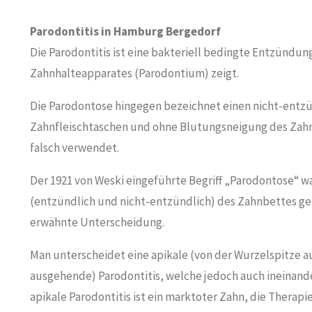
Parodontitis in Hamburg Bergedorf
Die Parodontitis ist eine bakteriell bedingte Entzündung
Zahnhalteapparates (Parodontium) zeigt.
Die Parodontose hingegen bezeichnet einen nicht-entz
Zahnfleischtaschen und ohne Blutungsneigung des Zahnflei
falsch verwendet.
Der 1921 von Weski eingeführte Begriff „Parodontose“ w
(entzündlich und nicht-entzündlich) des Zahnbettes ged
erwähnte Unterscheidung.
Man unterscheidet eine apikale (von der Wurzelspitze 
ausgehende) Parodontitis, welche jedoch auch ineinand
apikale Parodontitis ist ein marktoter Zahn, die Therap