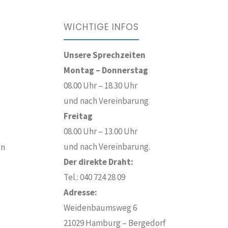
WICHTIGE INFOS
Unsere Sprechzeiten
Montag – Donnerstag
08.00 Uhr – 18.30 Uhr
und nach Vereinbarung
Freitag
08.00 Uhr – 13.00 Uhr
und nach Vereinbarung.
en
Der direkte Draht:
Tel.: 040 724 28 09
Adresse:
Weidenbaumsweg 6
21029 Hamburg – Bergedorf